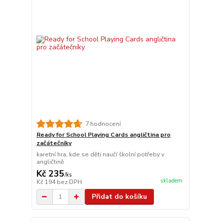
7 hodnocení
Ready for School Playing Cards angličtina pro
začátečníky
karetní hra, kde se děti naučí školní potřeby v
angličtině
Kč 235
/
ks
skladem
Kč 194
bez DPH
Přidat do košíku