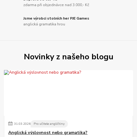
zdarma při objednávce nad 3.000,- Kč
Jsme výrobci stolních her PJE Games
anglická gramatika hrou
Novinky z našeho blogu
31
.
03
.
2026
Pro učitele angličtiny
Anglická výslovnost nebo gramatika?