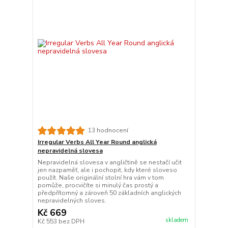
13 hodnocení
Irregular Verbs All Year Round anglická
nepravidelná slovesa
Nepravidelná slovesa v angličtině se nestačí učit
jen nazpaměť, ale i pochopit, kdy které sloveso
použít. Naše originální stolní hra vám v tom
pomůže, procvičíte si minulý čas prostý a
předpřítomný a zároveň 50 základních anglických
nepravidelných sloves.
Kč 669
skladem
Kč 553
bez DPH