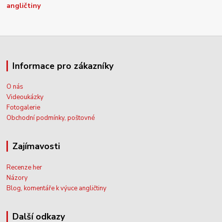
Informace pro zákazníky
O nás
Videoukázky
Fotogalerie
Obchodní podmínky, poštovné
Zajímavosti
Recenze her
Názory
Blog, komentáře k výuce angličtiny
Další odkazy