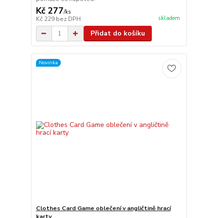
Kč 277
/
ks
skladem
Kč 229
bez DPH
Přidat do košíku
Novinka
Clothes Card Game oblečení v angličtině hrací
karty