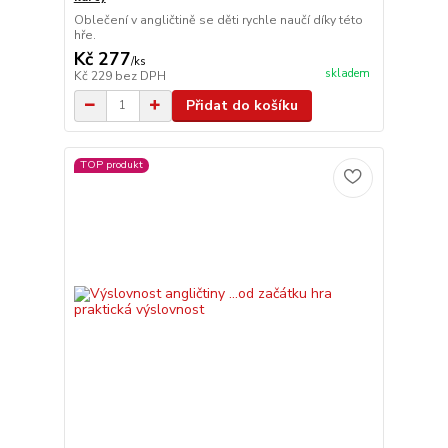
Oblečení v angličtině se děti rychle naučí díky této
hře.
Kč 277
/
ks
skladem
Kč 229
bez DPH
Přidat do košíku
TOP produkt