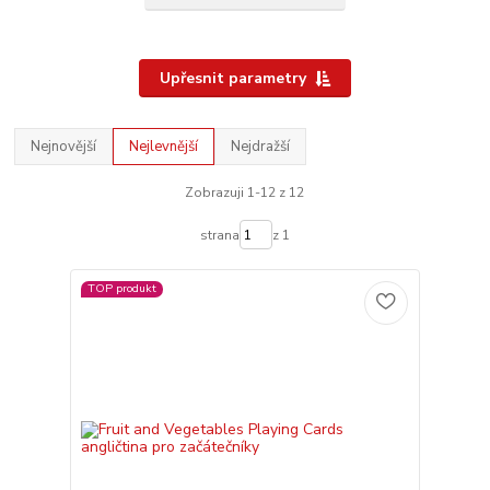
Upřesnit parametry
Nejnovější
Nejlevnější
Nejdražší
Zobrazuji 1-12 z 12
strana
z 1
TOP produkt