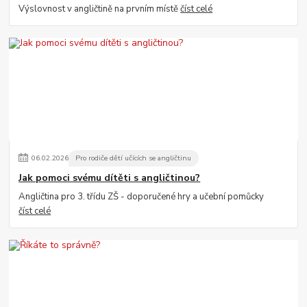
Výslovnost v angličtině na prvním místě
číst celé
06
.
02
.
2026
Pro rodiče dětí učících se angličtinu
Jak pomoci svému dítěti s angličtinou?
Angličtina pro 3. třídu ZŠ - doporučené hry a učební pomůcky
číst celé