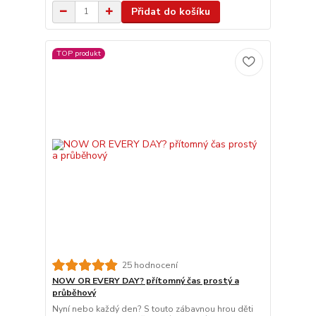
Přidat do košíku
TOP produkt
25 hodnocení
NOW OR EVERY DAY? přítomný čas prostý a
průběhový
Nyní nebo každý den? S touto zábavnou hrou děti