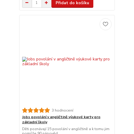
Přidat do košíku
3 hodnocení
Jobs povolání v angličtině výukové karty pro
základní školy
Děti poznávají 15 povolání v angličtině a k tomu jim
pomůže 90 nápověd.