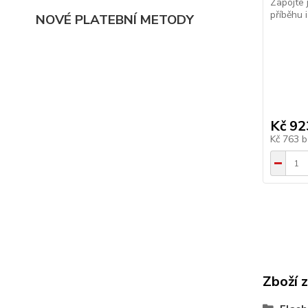
Zapojte 
příběhu i
NOVÉ PLATEBNÍ METODY
Kč 92
Kč 763
b
Zboží 