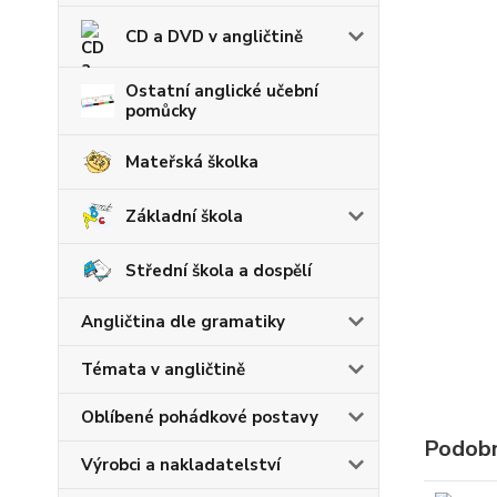
CD a DVD v angličtině
Ostatní anglické učební
pomůcky
Mateřská školka
Základní škola
Střední škola a dospělí
Angličtina dle gramatiky
Témata v angličtině
Oblíbené pohádkové postavy
Podobn
Výrobci a nakladatelství