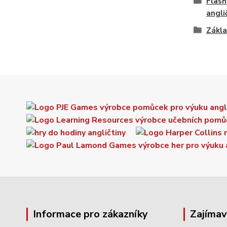
Flash
angli
Zákla
Informace pro zákazníky
Zajíma