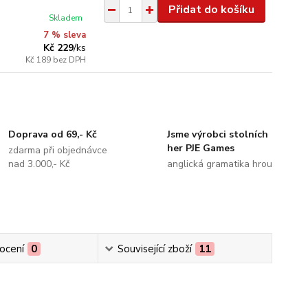
Přidat do košíku
Skladem
7 % sleva
Kč 229
/
ks
Kč 189
bez DPH
Doprava od 69,- Kč
Jsme výrobci stolních
her PJE Games
zdarma při objednávce
nad 3.000,- Kč
anglická gramatika hrou
ocení
0
Související zboží
11