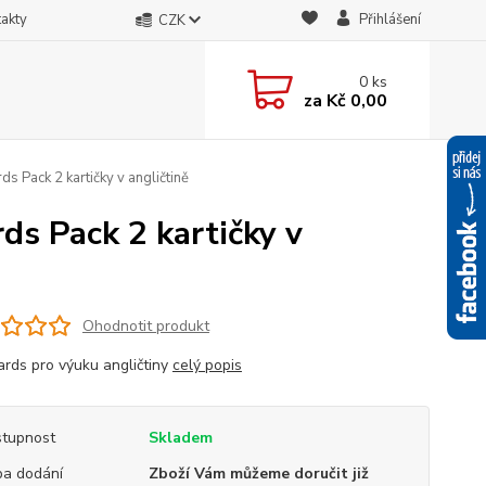
akty
Přihlášení
CZK
0
ks
za
Kč 0,00
s Pack 2 kartičky v angličtině
ds Pack 2 kartičky v
Ohodnotit produkt
ards pro výuku angličtiny
celý popis
tupnost
Skladem
a dodání
Zboží Vám můžeme doručit již