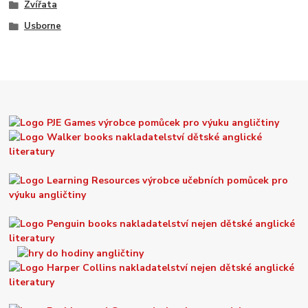
Zvířata
Usborne