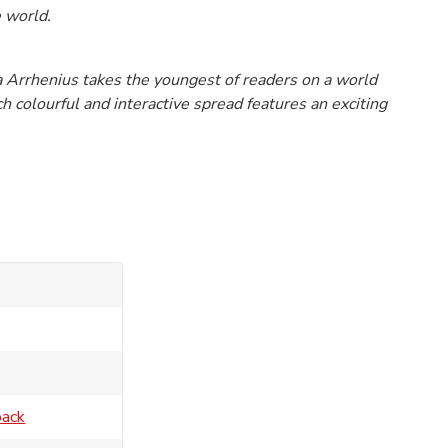
e world.
ela Arrhenius takes the youngest of readers on a world
h colourful and interactive spread features an exciting
back