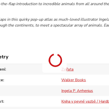
t-the-flap introduction to incredible animals from all around th
flaps in this quirky pop-up atlas as much-loved illustrator Ing
ough the continents, to meet a spectacular array of animals. Eac
etry
ení
Zvířata
ce
Walker Books
Ingela P. Arrhenius
kt
Kniha v pevné vazbě / Hard