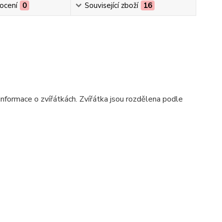
ocení
0
Související zboží
16
é informace o zvířátkách. Zvířátka jsou rozdělena podle