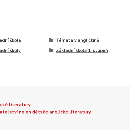
adní škola
Témata v angličtině
adní školy
Základní škola 1. stupeň