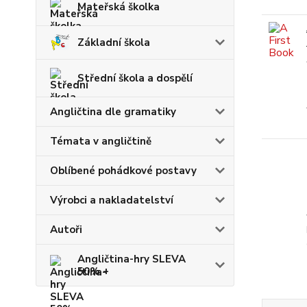
Mateřská školka
Základní škola
Střední škola a dospělí
Angličtina dle gramatiky
Témata v angličtině
Oblíbené pohádkové postavy
Výrobci a nakladatelství
Autoři
Angličtina-hry SLEVA
50% +