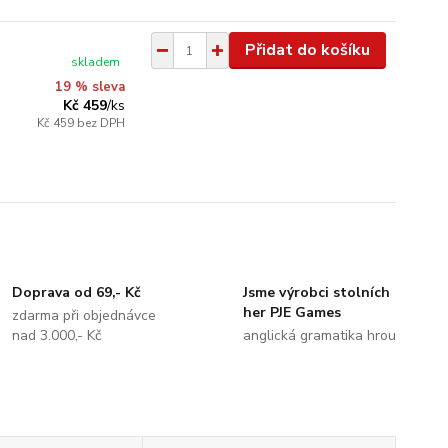
Přidat do košíku
skladem
19 % sleva
Kč 459
/
ks
Kč 459
bez DPH
Doprava od 69,- Kč
Jsme výrobci stolních
her PJE Games
zdarma při objednávce
nad 3.000,- Kč
anglická gramatika hrou