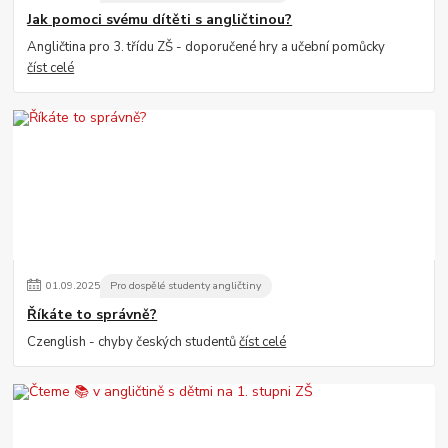
Jak pomoci svému dítěti s angličtinou?
Angličtina pro 3. třídu ZŠ - doporučené hry a učební pomůcky
číst celé
01
.
09
.
2025
Pro dospělé studenty angličtiny
Říkáte to správně?
Czenglish - chyby českých studentů
číst celé