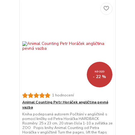
Kč 329
- 22 %
1 hodnocení
Animal Counting Petr Horáček angličtina pevná
vazba
Kniha podepsaná autorem Počítání v angličtině s
pomocí knížky od Petra Horáčka HARDBACK
Rozměry: 25 x 23 cm, 20 stran čísla 1-10 a zvířátka ze
ZOO Popis knihy Animal Counting od Petra
Horáčka v angličtině Turn the pages, lift the flaps