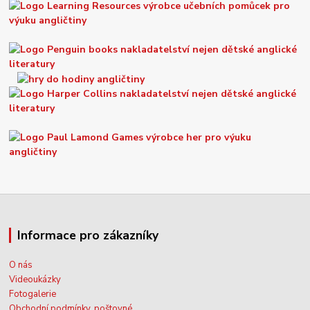
Informace pro zákazníky
O nás
Videoukázky
Fotogalerie
Obchodní podmínky, poštovné