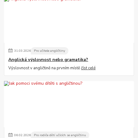
31
.
03
.
2026
Pro učitele angličtiny
Anglická výslovnost nebo gramatika?
Výslovnost v angličtině na prvním místě
číst celé
06
.
02
.
2026
Pro rodiče dětí učících se angličtinu