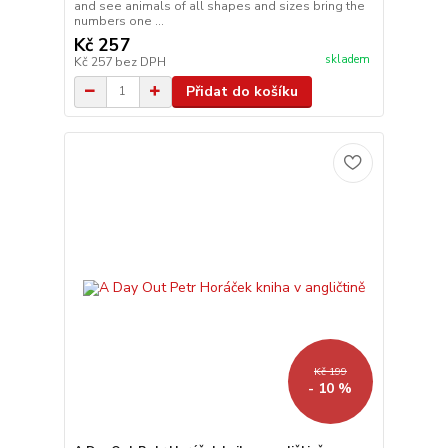
and see animals of all shapes and sizes bring the
numbers one ...
Kč 257
skladem
Kč 257
bez DPH
Přidat do košíku
Kč 199
- 10 %