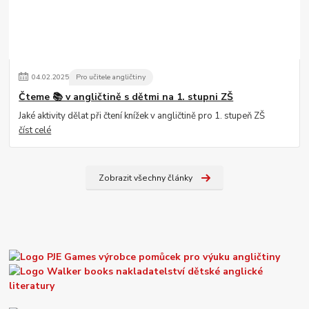
04
.
02
.
2025
Pro učitele angličtiny
Čteme 📚 v angličtině s dětmi na 1. stupni ZŠ
Jaké aktivity dělat při čtení knížek v angličtině pro 1. stupeň ZŠ
číst celé
Zobrazit všechny články