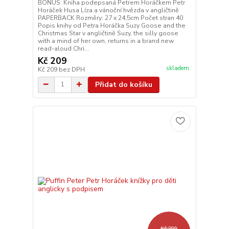
BONUS: Kniha podepsaná Petrem Horáčkem Petr
Horáček Husa Líza a vánoční hvězda v angličtině
PAPERBACK Rozměry: 27 x 24,5cm Počet stran 40
Popis knihy od Petra Horáčka Suzy Goose and the
Christmas Star v angličtině Suzy, the silly goose
with a mind of her own, returns in a brand new
read-aloud Chri...
Kč 209
skladem
Kč 209
bez DPH
Přidat do košíku
Kč 299