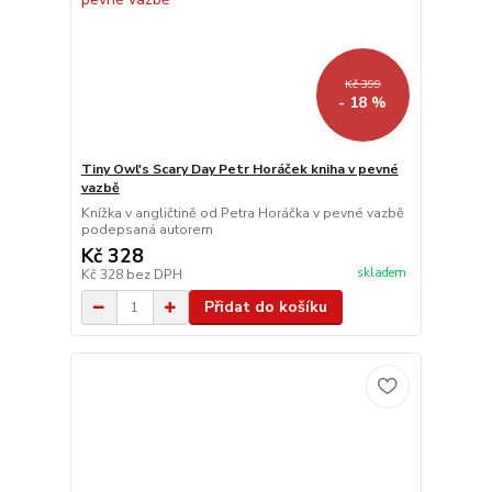
Kč 399
- 18 %
Tiny Owl's Scary Day Petr Horáček kniha v pevné
vazbě
Knížka v angličtině od Petra Horáčka v pevné vazbě
podepsaná autorem
Kč 328
skladem
Kč 328
bez DPH
Přidat do košíku