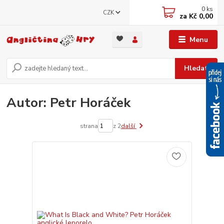
0
ks
CZK
za
Kč 0,00
Menu
Hledat
Autor: Petr Horáček
strana
z 2
další