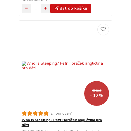
Přidat do košíku
Kč 210
- 10 %
2 hodnocení
Who Is Sleeping? Petr Horáček angličtina pro
děti