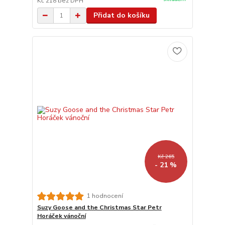
Kč 218
bez DPH
Přidat do košíku
Kč 265
- 21 %
1 hodnocení
Suzy Goose and the Christmas Star Petr
Horáček vánoční