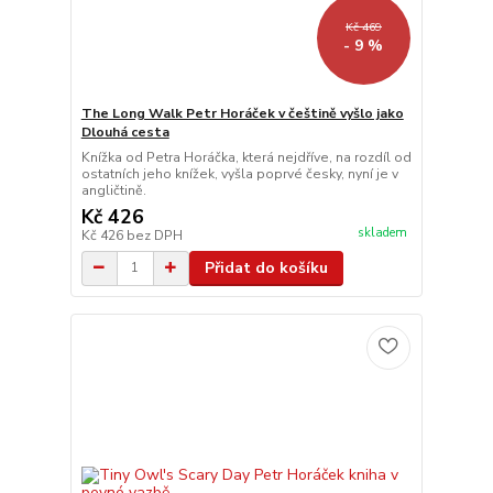
Kč 469
- 9 %
The Long Walk Petr Horáček v češtině vyšlo jako
Dlouhá cesta
Knížka od Petra Horáčka, která nejdříve, na rozdíl od
ostatních jeho knížek, vyšla poprvé česky, nyní je v
angličtině.
Kč 426
skladem
Kč 426
bez DPH
Přidat do košíku