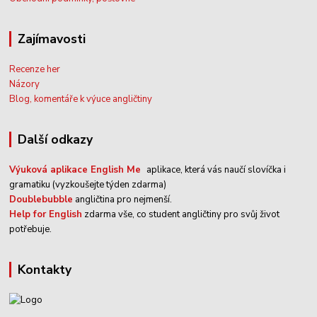
Zajímavosti
Recenze her
Názory
Blog, komentáře k výuce angličtiny
Další odkazy
Výuková aplikace English Me
aplikace, která vás naučí slovíčka i
gramatiku (vyzkoušejte týden zdarma)
Doublebubble
angličtina pro nejmenší.
Help for English
zdarma vše, co student angličtiny pro svůj život
potřebuje.
kontakty