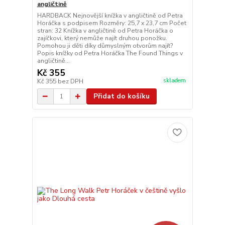
angličtině
HARDBACK Nejnovější knížka v angličtině od Petra
Horáčka s podpisem Rozměry: 25,7 x 23,7 cm Počet
stran: 32 Knížka v angličtině od Petra Horáčka o
zajíčkovi, který nemůže najít druhou ponožku.
Pomohou ji děti díky důmyslným otvorům najít?
Popis knížky od Petra Horáčka The Found Things v
angličtině...
Kč 355
skladem
Kč 355
bez DPH
Přidat do košíku