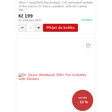
Who! v angličtině Big budget, CGI-animated update
of the classic Dr Seuss parable, with Jim Carrey,
Ste...
Kč 199
skladem
Kč 164
bez DPH
Přidat do košíku
Kč 355
- 10 %