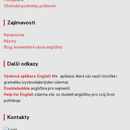
Fotogalerie
Obchodní podmínky, poštovné
Zajímavosti
Recenze her
Názory
Blog, komentáře k výuce angličtiny
Další odkazy
Výuková aplikace English Me
aplikace, která vás naučí slovíčka i
gramatiku (vyzkoušejte týden zdarma)
Doublebubble
angličtina pro nejmenší.
Help for English
zdarma vše, co student angličtiny pro svůj život
potřebuje.
kontakty