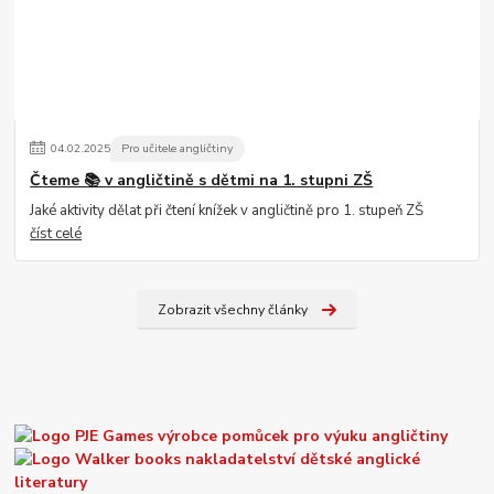
04
.
02
.
2025
Pro učitele angličtiny
Čteme 📚 v angličtině s dětmi na 1. stupni ZŠ
Jaké aktivity dělat při čtení knížek v angličtině pro 1. stupeň ZŠ
číst celé
Zobrazit všechny články