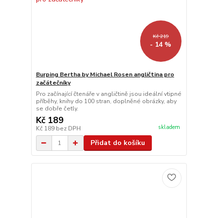
Kč 219
- 14 %
Burping Bertha by Michael Rosen angličtina pro
začátečníky
Pro začínající čtenáře v angličtině jsou ideální vtipné
příběhy, knihy do 100 stran, doplněné obrázky, aby
se dobře četly.
Kč 189
skladem
Kč 189
bez DPH
Přidat do košíku