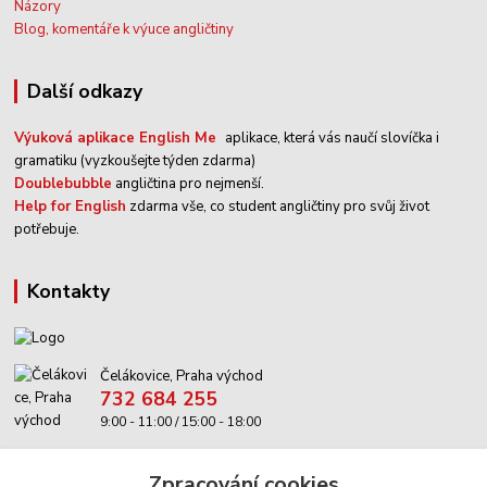
Názory
Blog, komentáře k výuce angličtiny
Další odkazy
Výuková aplikace English Me
aplikace, která vás naučí slovíčka i
gramatiku (vyzkoušejte týden zdarma)
Doublebubble
angličtina pro nejmenší.
Help for English
zdarma vše, co student angličtiny pro svůj život
potřebuje.
kontakty
Čelákovice, Praha východ
732 684 255
9:00 - 11:00 / 15:00 - 18:00
info@anglictina-hry.cz
Zpracování cookies