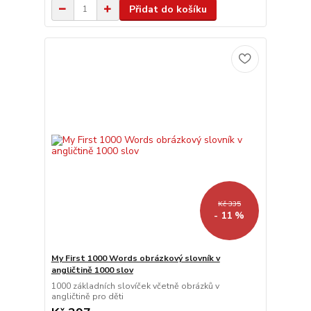
Přidat do košíku
Kč 335
- 11 %
My First 1000 Words obrázkový slovník v
angličtině 1000 slov
1000 základních slovíček včetně obrázků v
angličtině pro děti