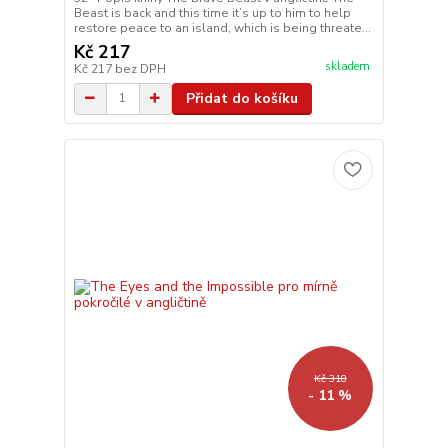
Beast is back and this time it’s up to him to help
restore peace to an island, which is being threate...
Kč 217
skladem
Kč 217
bez DPH
Přidat do košíku
Kč 318
- 11 %