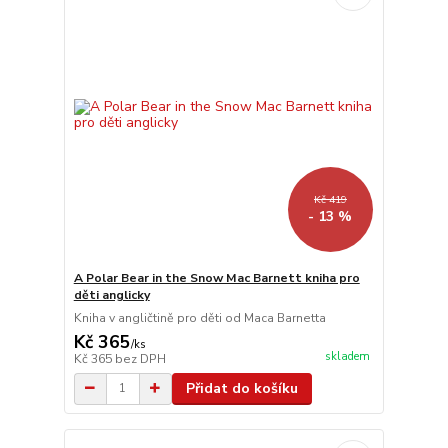
Kč 419
- 13 %
A Polar Bear in the Snow Mac Barnett kniha pro
děti anglicky
Kniha v angličtině pro děti od Maca Barnetta
Kč 365
/
ks
skladem
Kč 365
bez DPH
Přidat do košíku