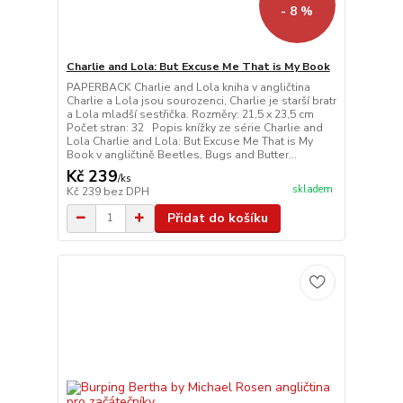
- 8 %
Charlie and Lola: But Excuse Me That is My Book
PAPERBACK Charlie and Lola kniha v angličtina
Charlie a Lola jsou sourozenci, Charlie je starší bratr
a Lola mladší sestřička. Rozměry: 21,5 x 23,5 cm
Počet stran: 32 Popis knížky ze série Charlie and
Lola Charlie and Lola: But Excuse Me That is My
Book v angličtině Beetles, Bugs and Butter...
Kč 239
/
ks
skladem
Kč 239
bez DPH
Přidat do košíku