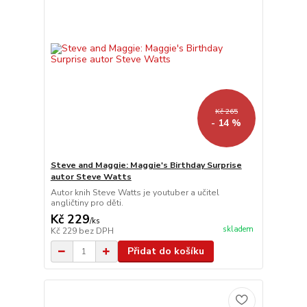
Kč 265
- 14 %
Steve and Maggie: Maggie's Birthday Surprise
autor Steve Watts
Autor knih Steve Watts je youtuber a učitel
angličtiny pro děti.
Kč 229
/
ks
skladem
Kč 229
bez DPH
Přidat do košíku