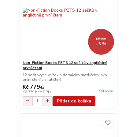
Kč 799
- 3 %
Non-Fiction Books PETS 12 sešitů v angličtině
první čtení
12 sešitových knížek o domácích mazlíčcích jako
první čtení v angličtině
Kč 779
/
ks
Skladem
Kč 779
bez DPH
Přidat do košíku