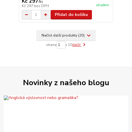
Kč 297
/
ks
skladem
Kč 297
bez DPH
Přidat do košíku
Načíst další produkty (20)
strana
z 10
další
Novinky z našeho blogu