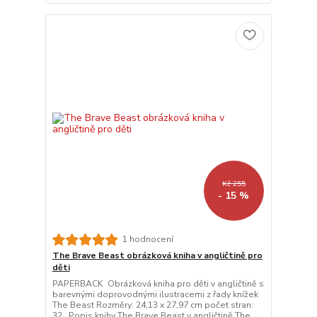
Kč 255
- 15 %
1 hodnocení
The Brave Beast obrázková kniha v angličtině pro
děti
PAPERBACK Obrázková kniha pro děti v angličtině s
barevnými doprovodnými ilustracemi z řady knížek
The Beast Rozměry: 24,13 x 27,97 cm počet stran:
32 Popis knihy The Brave Beast v angličtině The