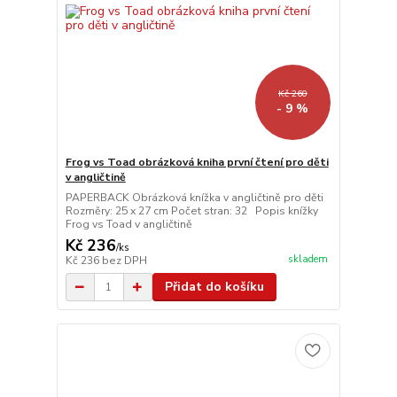
Kč 260
- 9 %
Frog vs Toad obrázková kniha první čtení pro děti
v angličtině
PAPERBACK Obrázková knížka v angličtině pro děti
Rozměry: 25 x 27 cm Počet stran: 32 Popis knížky
Frog vs Toad v angličtině
Kč 236
/
ks
skladem
Kč 236
bez DPH
Přidat do košíku