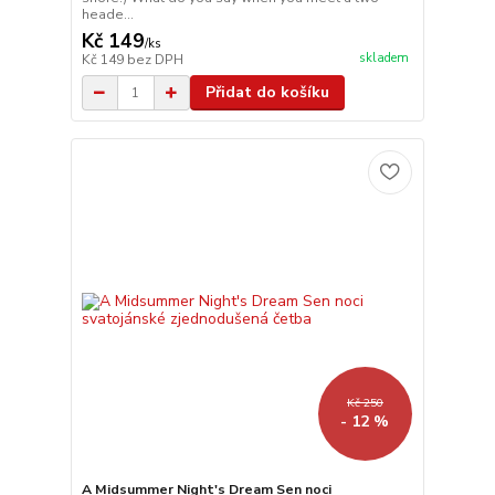
heade...
Kč 149
/
ks
skladem
Kč 149
bez DPH
Přidat do košíku
Kč 250
- 12 %
A Midsummer Night's Dream Sen noci