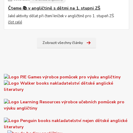
Čteme 📚 v angličtině s dětmi na 1. stupni ZŠ
Jaké aktivity dělat při čtení knížek v angličtině pro 1. stupeň ZŠ
číst celé
Zobrazit všechny články