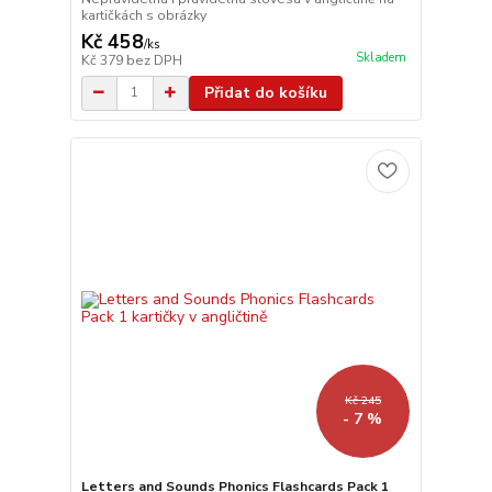
kartičkách s obrázky
Kč 458
/
ks
Skladem
Kč 379
bez DPH
Přidat do košíku
Kč 245
- 7 %
Letters and Sounds Phonics Flashcards Pack 1