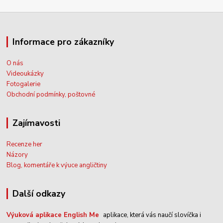
Informace pro zákazníky
O nás
Videoukázky
Fotogalerie
Obchodní podmínky, poštovné
Zajímavosti
Recenze her
Názory
Blog, komentáře k výuce angličtiny
Další odkazy
Výuková aplikace English Me
aplikace, která vás naučí slovíčka i