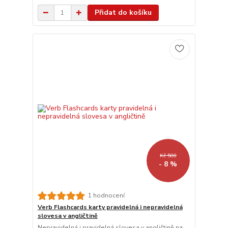
Přidat do košíku
Kč 500
- 8 %
1 hodnocení
Verb Flashcards karty pravidelná i nepravidelná
slovesa v angličtině
Nepravidelná i pravidelná slovesa v angličtině na