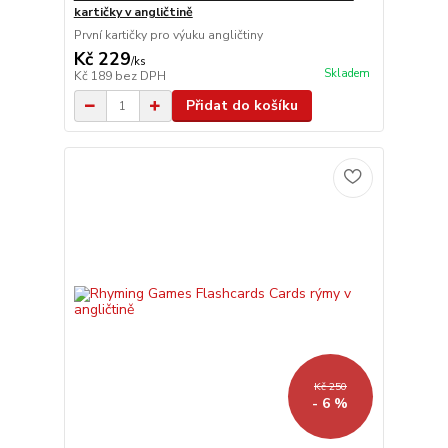
kartičky v angličtině
První kartičky pro výuku angličtiny
Kč 229
/
ks
Skladem
Kč 189
bez DPH
Přidat do košíku
Kč 250
- 6 %