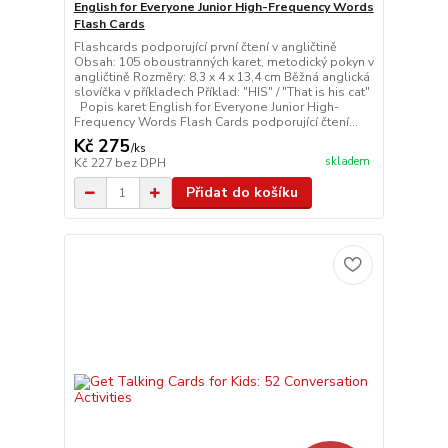
English for Everyone Junior High-Frequency Words
Flash Cards
Flashcards podporující první čtení v angličtině
Obsah: 105 oboustranných karet, metodický pokyn v
angličtině Rozměry: 8,3 x 4 x 13,4 cm Běžná anglická
slovíčka v příkladech Příklad: "HIS" / "That is his cat"
Popis karet English for Everyone Junior High-
Frequency Words Flash Cards podporující čtení...
Kč 275
/
ks
skladem
Kč 227
bez DPH
Přidat do košíku