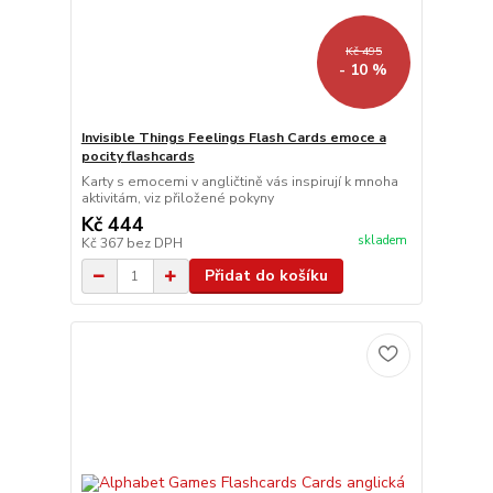
Kč 495
- 10 %
Invisible Things Feelings Flash Cards emoce a
pocity flashcards
Karty s emocemi v angličtině vás inspirují k mnoha
aktivitám, viz přiložené pokyny
Kč 444
skladem
Kč 367
bez DPH
Přidat do košíku