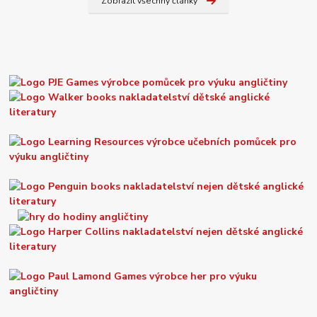
Zobrazit všechny články