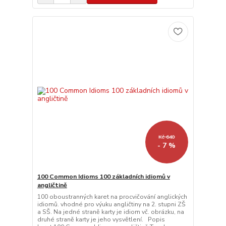
Kč 640
- 7 %
100 Common Idioms 100 základních idiomů v
angličtině
100 oboustranných karet na procvičování anglických
idiomů. vhodné pro výuku angličtiny na 2. stupni ZŠ
a SŠ. Na jedné straně karty je idiom vč. obrázku, na
druhé straně karty je jeho vysvětlení. Popis