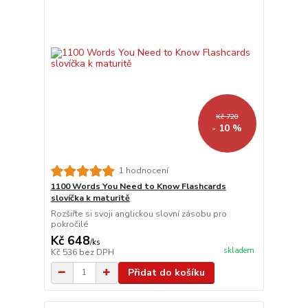
Kč 720
- 10 %
1 hodnocení
1100 Words You Need to Know Flashcards
slovíčka k maturitě
Rozšiřte si svoji anglickou slovní zásobu pro
pokročilé
Kč 648
/
ks
skladem
Kč 536
bez DPH
Přidat do košíku