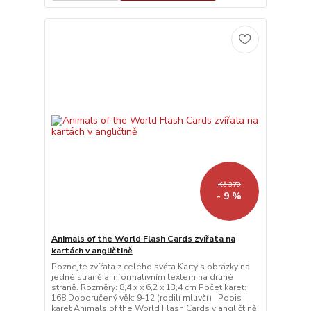
Kč 370
- 9 %
Animals of the World Flash Cards zvířata na
kartách v angličtině
Poznejte zvířata z celého světa Karty s obrázky na
jedné straně a informativním textem na druhé
straně. Rozměry: 8,4 x x 6,2 x 13,4 cm Počet karet:
168 Doporučený věk: 9-12 (rodilí mluvčí) Popis
karet Animals of the World Flash Cards v angličtině