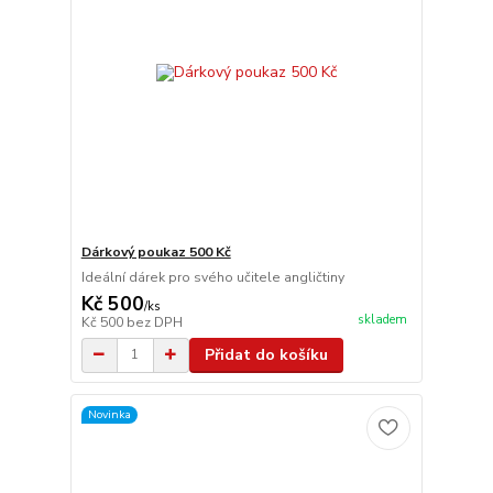
Dárkový poukaz 500 Kč
Ideální dárek pro svého učitele angličtiny
Kč 500
/
ks
skladem
Kč 500
bez DPH
Přidat do košíku
Novinka