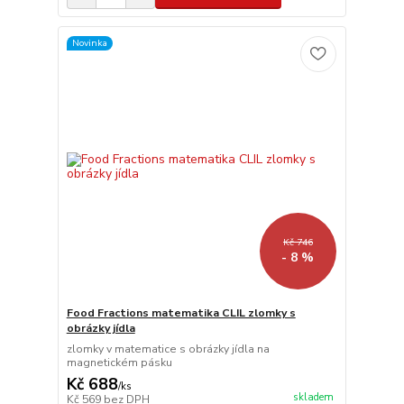
Novinka
Kč 746
- 8 %
Food Fractions matematika CLIL zlomky s
obrázky jídla
zlomky v matematice s obrázky jídla na
magnetickém pásku
Kč 688
/
ks
skladem
Kč 569
bez DPH