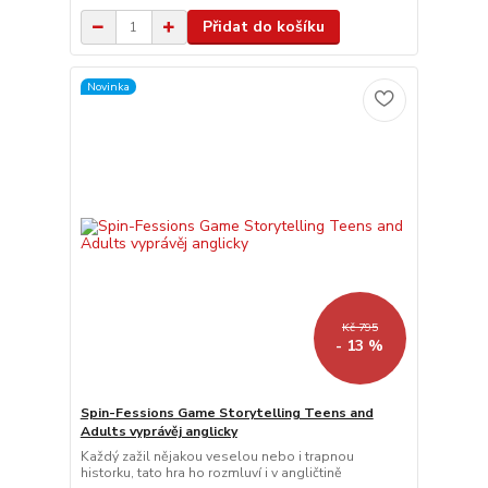
Přidat do košíku
Novinka
Kč 795
- 13 %
Spin-Fessions Game Storytelling Teens and
Adults vyprávěj anglicky
Každý zažil nějakou veselou nebo i trapnou
historku, tato hra ho rozmluví i v angličtině