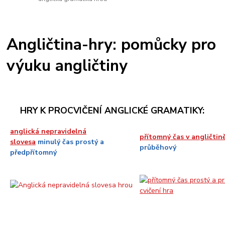
Angličtina-hry: pomůcky pro
výuku angličtiny
HRY K PROCVIČENÍ ANGLICKÉ GRAMATIKY:
anglická nepravidelná
přítomný čas v angličtin
slovesa
minulý čas prostý a
průběhový
předpřítomný