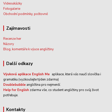
Videoukázky
Fotogalerie
Obchodní podmínky, poštovné
Zajímavosti
Recenze her
Názory
Blog, komentáře k výuce angličtiny
Další odkazy
Výuková aplikace English Me
aplikace, která vás naučí slovíčka i
gramatiku (vyzkoušejte týden zdarma)
Doublebubble
angličtina pro nejmenší.
Help for English
zdarma vše, co student angličtiny pro svůj život
potřebuje.
kontakty