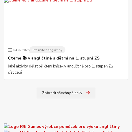
04
.
02
.
2025
Pro učitele angličtiny
Čteme 📚 v angličtině s dětmi na 1. stupni ZŠ
Jaké aktivity dělat při čtení knížek v angličtině pro 1. stupeň ZŠ
číst celé
Zobrazit všechny články