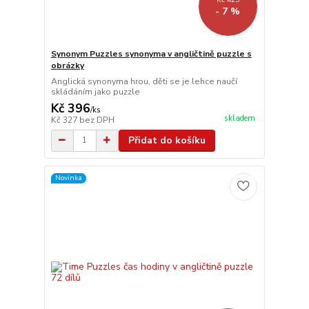
- 7 %
Synonym Puzzles synonyma v angličtině puzzle s
obrázky
Anglická synonyma hrou, děti se je lehce naučí
skládáním jako puzzle
Kč 396
/
ks
skladem
Kč 327
bez DPH
Přidat do košíku
Novinka