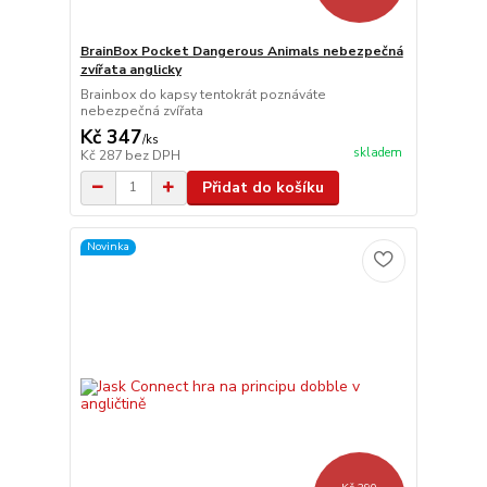
BrainBox Pocket Dangerous Animals nebezpečná
zvířata anglicky
Brainbox do kapsy tentokrát poznáváte
nebezpečná zvířata
Kč 347
/
ks
skladem
Kč 287
bez DPH
Přidat do košíku
Novinka