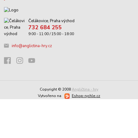
Čelákovice, Praha východ
732 684 255
9:00 - 11:00 / 15:00 - 18:00
info@anglictina-hry.cz
Copyright © 2008
Angličtina - hry
Vytvořeno na
Eshop-rychle.cz